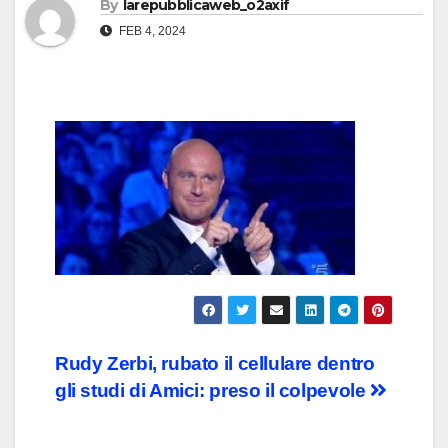
By
larepubblicaweb_o2axif
FEB 4, 2024
Post
Rudy Zerbi, rubato il cellulare dentro
gli studi di Amici: preso il colpevole
navigation