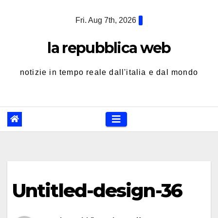
Skip
Fri. Aug 7th, 2026
to
content
la repubblica web
notizie in tempo reale dall'italia e dal mondo
Untitled-design-36