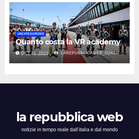
UNCATEGORIZED
Quanto costa la VR academy
OCT 31, 2025
LAREPUBBLICAWEB_O2AXIF
la repubblica web
notizie in tempo reale dall'italia e dal mondo