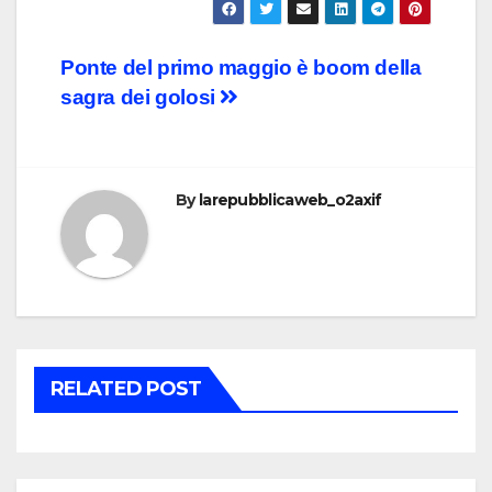
Post
Ponte del primo maggio è boom della
sagra dei golosi
navigation
By
larepubblicaweb_o2axif
RELATED POST