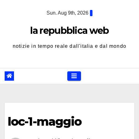
Skip
Sun. Aug 9th, 2026
to
content
la repubblica web
notizie in tempo reale dall'italia e dal mondo
loc-1-maggio