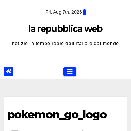
Skip
Fri. Aug 7th, 2026
to
content
la repubblica web
notizie in tempo reale dall'italia e dal mondo
pokemon_go_logo