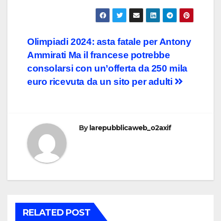
Post
Olimpiadi 2024: asta fatale per Antony
Ammirati Ma il francese potrebbe
navigation
consolarsi con un’offerta da 250 mila
euro ricevuta da un sito per adulti
By
larepubblicaweb_o2axif
RELATED POST