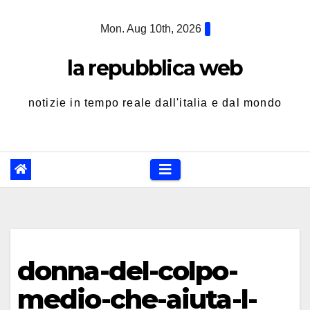
Skip
Mon. Aug 10th, 2026
to
content
la repubblica web
notizie in tempo reale dall'italia e dal mondo
donna-del-colpo-
medio-che-aiuta-l-