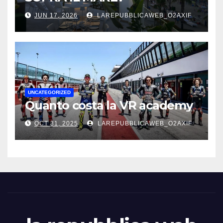
JUN 17, 2026
LAREPUBBLICAWEB_O2AXIF
UNCATEGORIZED
Quanto costa la VR academy
OCT 31, 2025
LAREPUBBLICAWEB_O2AXIF