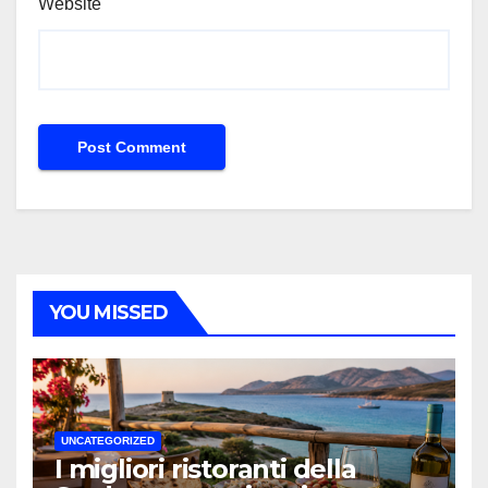
Website
YOU MISSED
UNCATEGORIZED
I migliori ristoranti della