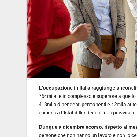
L’occupazione in Italia raggiunge ancora li
754mila; e in complesso è superiore a quello 
418mila dipendenti permanenti e 42mila auton
comunica
l’Istat
diffondendo i dati provvisori.
Dunque a dicembre scorso, rispetto al mese
persone che non hanno un lavoro e non lo cer