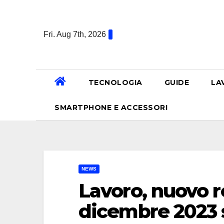
Skip
to
Fri. Aug 7th, 2026
content
TECNOLOGIA
GUIDE
LA
SMARTPHONE E ACCESSORI
NEWS
Lavoro, nuovo r
dicembre 2023 