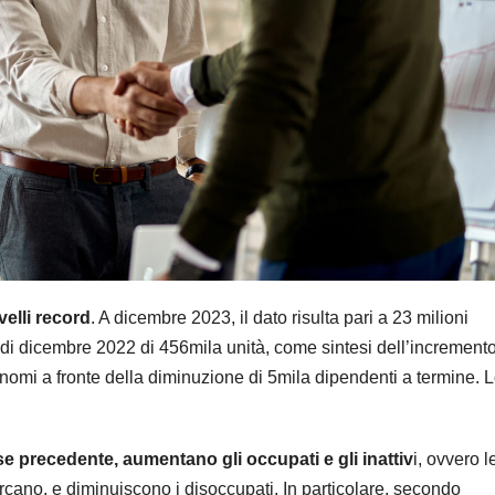
velli record
. A dicembre 2023, il dato risulta pari a 23 milioni
di dicembre 2022 di 456mila unità, come sintesi dell’incremento
omi a fronte della diminuzione di 5mila dipendenti a termine. 
 precedente, aumentano gli occupati e gli inattiv
i, ovvero l
cano, e diminuiscono i disoccupati. In particolare, secondo