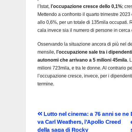
l’Istat,
l’occupazione cresce dello 0,1%
; cre
Mettendo a confronto il quarto trimestre 2023 c
allo 0,6%, per un totale di 135mila occupati.
cala invece sia il numero di persone in cerca di
Osservando la situazione ancora di più nel det
mensile,
l’occupazione sale tra i dipendenti
autonomi che arrivano a 5 milioni 45mila
. 
milioni 723mila, e tra le donne. Al contrario pe
l’occupazione cresce, invece, per i dipendent
termine.
Post
Lutto nel cinema: a 76 anni se ne
va Carl Weathers, l’Apollo Creed
navigation
della saga di Rocky