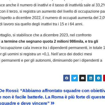
sce anche il numero di inattivi e il tasso di inattività sale al 33,2
on il terzo, si registra un aumento del livello di occupazione pa
 Rispetto a dicembre 2022, il numero di occupati aumenta del 2,
 lavoro sia quello degli inattivi tra i 15 e i 64 anni.
taglio, si stabilisce che a dicembre 2023, nel confronto
 a termine che segnano quota 2 milioni 986mila, e tra gli
L’occupazione cala invece tra i dipendenti permanenti, in totale 
r gli uomini si registra un +0,1. Nell’arco dei dodici mesi
i permanenti e per gli autonomi, diminuendo per i dipendenti a
De Rossi: “Abbiamo affrontato squadre con obiettiv
e non è facile batterle. La Roma è più forte di quest
squadre e deve vincere”