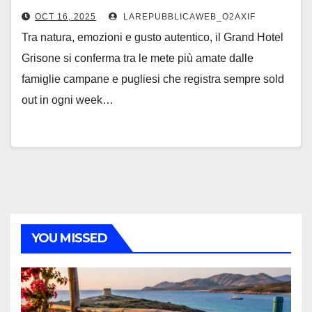
OCT 16, 2025
LAREPUBBLICAWEB_O2AXIF
Tra natura, emozioni e gusto autentico, il Grand Hotel
Grisone si conferma tra le mete più amate dalle
famiglie campane e pugliesi che registra sempre sold
out in ogni week…
YOU MISSED