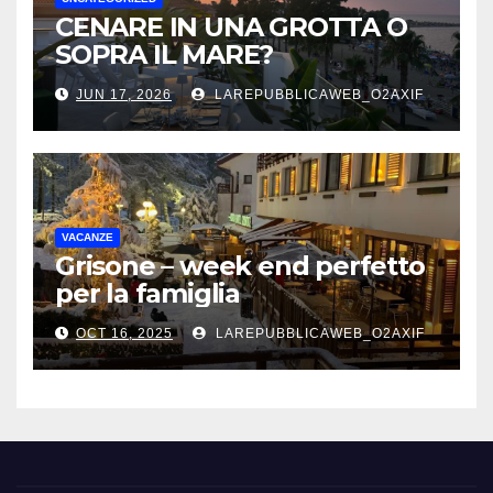
CENARE IN UNA GROTTA O
SOPRA IL MARE?
JUN 17, 2026
LAREPUBBLICAWEB_O2AXIF
VACANZE
Grisone – week end perfetto
per la famiglia
OCT 16, 2025
LAREPUBBLICAWEB_O2AXIF