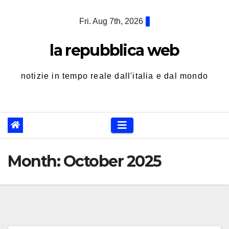
Skip
Fri. Aug 7th, 2026
to
content
la repubblica web
notizie in tempo reale dall'italia e dal mondo
Month:
October 2025