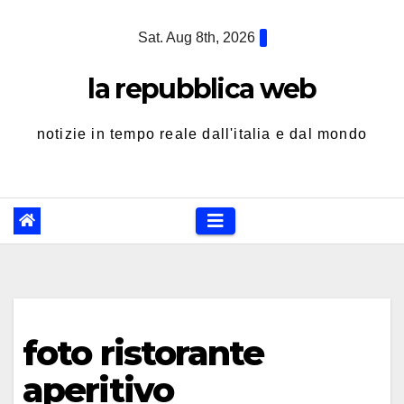
Skip
Sat. Aug 8th, 2026
to
content
la repubblica web
notizie in tempo reale dall'italia e dal mondo
foto ristorante
aperitivo