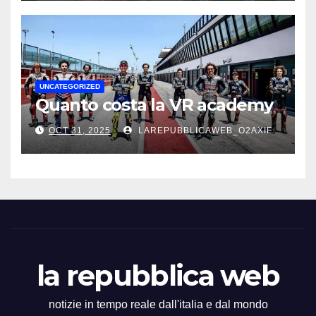
UNCATEGORIZED
Quanto costa la VR academy
OCT 31, 2025
LAREPUBBLICAWEB_O2AXIF
la repubblica web
notizie in tempo reale dall'italia e dal mondo