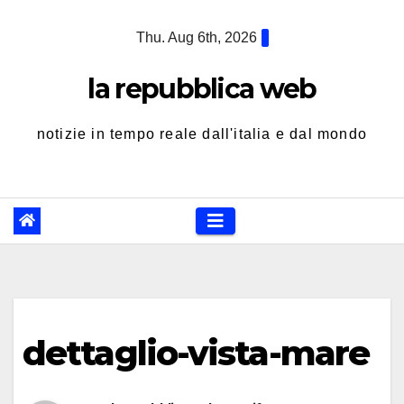
Skip
Thu. Aug 6th, 2026
to
content
la repubblica web
notizie in tempo reale dall'italia e dal mondo
dettaglio-vista-mare