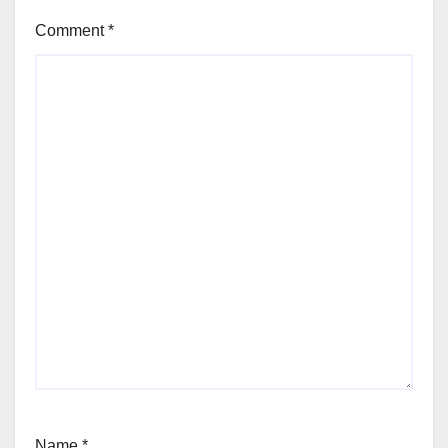
Comment
*
Name
*