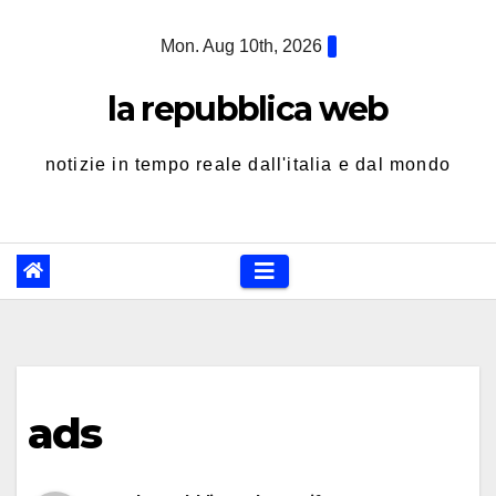
Skip
Mon. Aug 10th, 2026
to
content
la repubblica web
notizie in tempo reale dall'italia e dal mondo
ads