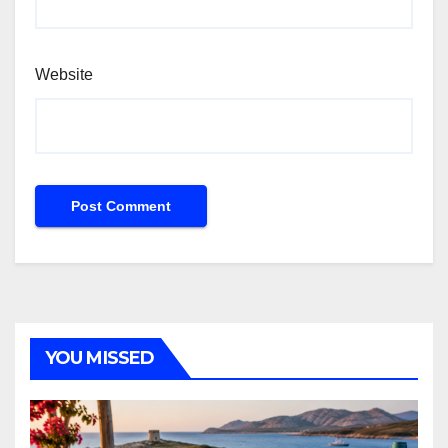
Website
YOU MISSED