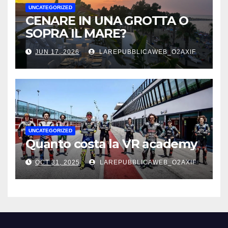
UNCATEGORIZED
CENARE IN UNA GROTTA O
SOPRA IL MARE?
JUN 17, 2026
LAREPUBBLICAWEB_O2AXIF
UNCATEGORIZED
Quanto costa la VR academy
OCT 31, 2025
LAREPUBBLICAWEB_O2AXIF