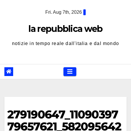
Skip
Fri. Aug 7th, 2026
to
content
la repubblica web
notizie in tempo reale dall'italia e dal mondo
279190647_11090397
79657621_582095642