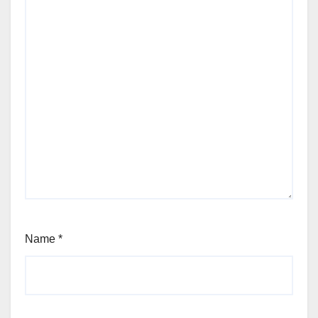
Name
*