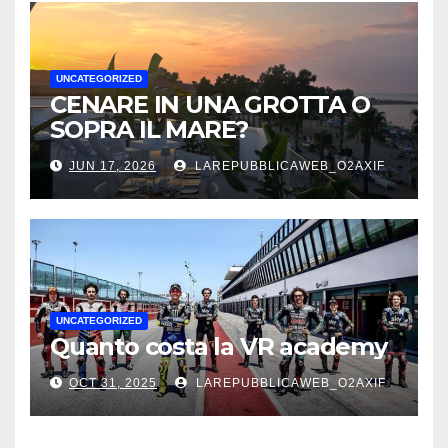
UNCATEGORIZED
CENARE IN UNA GROTTA O
SOPRA IL MARE?
JUN 17, 2026
LAREPUBBLICAWEB_O2AXIF
UNCATEGORIZED
Quanto costa la VR academy
OCT 31, 2025
LAREPUBBLICAWEB_O2AXIF