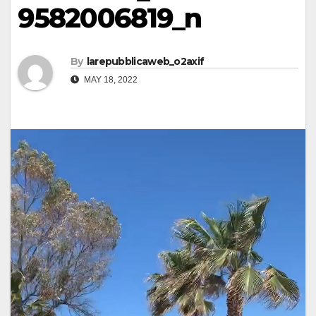
9582006819_n
By
larepubblicaweb_o2axif
MAY 18, 2022