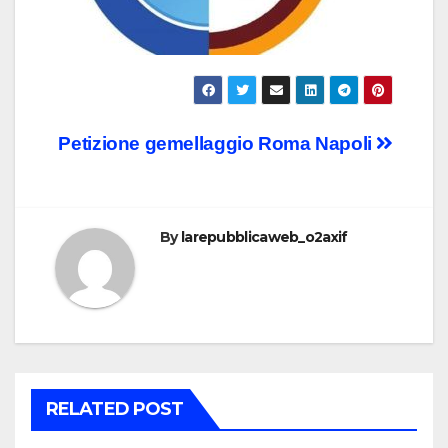
Post
Petizione gemellaggio Roma Napoli
navigation
By
larepubblicaweb_o2axif
RELATED POST