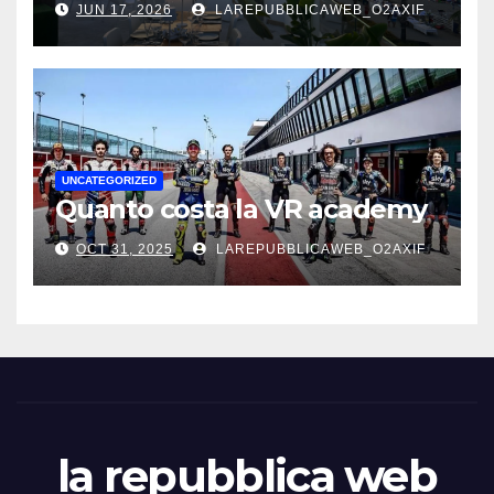
JUN 17, 2026
LAREPUBBLICAWEB_O2AXIF
UNCATEGORIZED
Quanto costa la VR academy
OCT 31, 2025
LAREPUBBLICAWEB_O2AXIF
la repubblica web