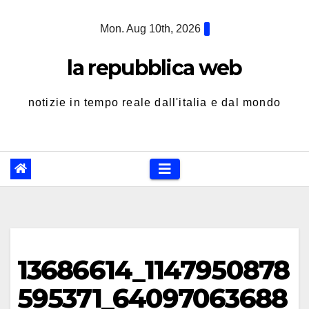
Skip
Mon. Aug 10th, 2026
to
content
la repubblica web
notizie in tempo reale dall'italia e dal mondo
13686614_1147950878
595371_64097063688