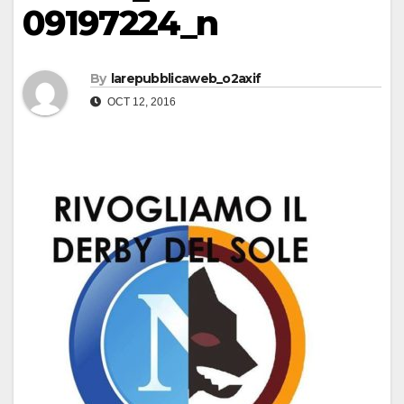
09197224_n
By
larepubblicaweb_o2axif
OCT 12, 2016