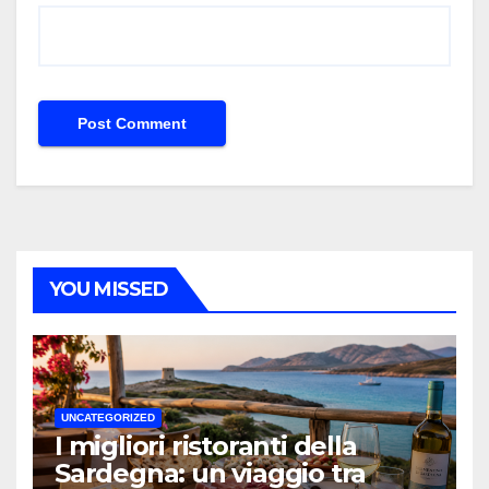
YOU MISSED
UNCATEGORIZED
I migliori ristoranti della
Sardegna: un viaggio tra