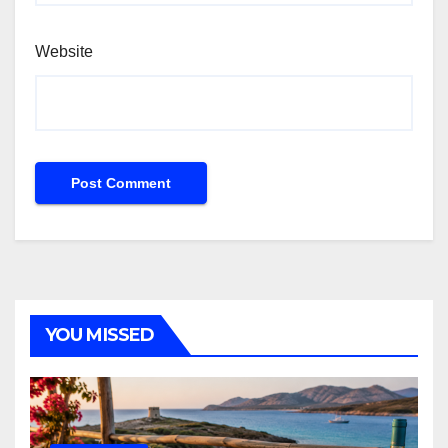
Website
YOU MISSED