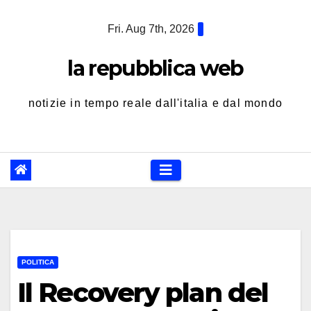
Skip
Fri. Aug 7th, 2026
to
content
la repubblica web
notizie in tempo reale dall'italia e dal mondo
POLITICA
Il Recovery plan del