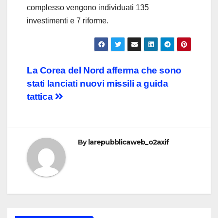
complesso vengono individuati 135
investimenti e 7 riforme.
Post
La Corea del Nord afferma che sono
stati lanciati nuovi missili a guida
navigation
tattica
By
larepubblicaweb_o2axif