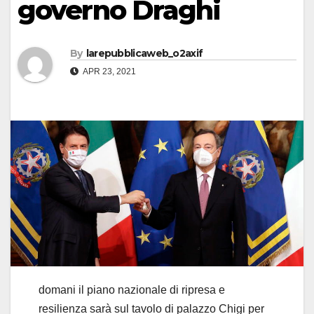
governo Draghi
By
larepubblicaweb_o2axif
APR 23, 2021
domani il piano nazionale di ripresa e
resilienza sarà sul tavolo di palazzo Chigi per