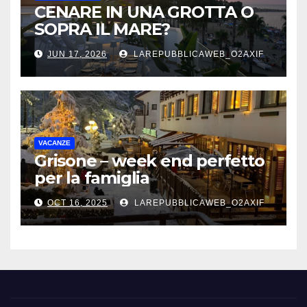
CENARE IN UNA GROTTA O
SOPRA IL MARE?
JUN 17, 2026
LAREPUBBLICAWEB_O2AXIF
VACANZE
Grisone – week end perfetto
per la famiglia
OCT 16, 2025
LAREPUBBLICAWEB_O2AXIF