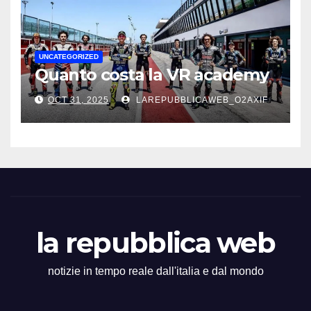
UNCATEGORIZED
Quanto costa la VR academy
OCT 31, 2025
LAREPUBBLICAWEB_O2AXIF
la repubblica web
notizie in tempo reale dall'italia e dal mondo