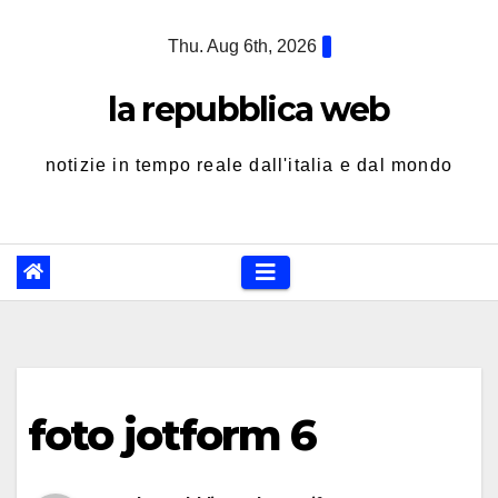
Skip
Thu. Aug 6th, 2026
to
content
la repubblica web
notizie in tempo reale dall'italia e dal mondo
foto jotform 6