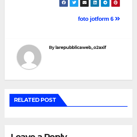
Post
foto jotform 6
navigation
By
larepubblicaweb_o2axif
RELATED POST
Leave a Reply