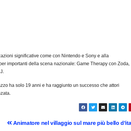
zazioni significative come con Nintendo e Sony e alla
utuber importanti della scena nazionale: Game Therapy con Zoda,
J.
gazzo ha solo 19 anni e ha raggiunto un successo che attori
nzata.
Animatore nel villaggio sul mare più bello d’ita