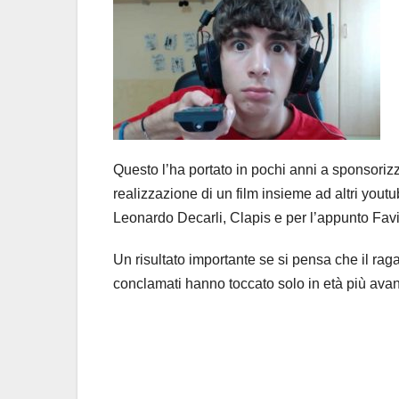
Questo l’ha portato in pochi anni a sponsoriz
realizzazione di un film insieme ad altri yo
Leonardo Decarli, Clapis e per l’appunto Favi
Un risultato importante se si pensa che il ra
conclamati hanno toccato solo in età più ava
Post