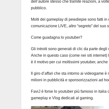
dell’autore stesso che tramite reazioni, a vol
pubblico.
Molti dei gameplay di pewdiepie sono fatti in 
comunicazione LIVE, altro “segreto” del suo 
Come guadagna lo youtuber?
Gli introiti sono generati di clic da parte degl
Anche in questo caso (come nei siti internet) 
è il motivo per cui moltissimi youtuber, anche i
Il giro d’affari che sta intorno ai videogame 
milioni in pubblicità e sponsorizzazioni ad hoc
FaviJ è forse lo youtuber più famoso in ital
gameplay e Vlog dedicati al gaming.