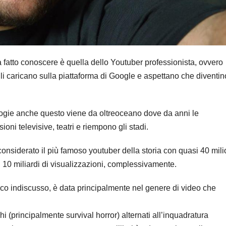
a fatto conoscere è quella dello Youtuber professionista, ovvero
i caricano sulla piattaforma di Google e aspettano che diventin
ologie anche questo viene da oltreoceano dove da anni le
oni televisive, teatri e riempono gli stadi.
nsiderato il più famoso youtuber della storia con quasi 40 mili
 i 10 miliardi di visualizzazioni, complessivamente.
mico indiscusso, è data principalmente nel genere di video che
 (principalmente survival horror) alternati all’inquadratura