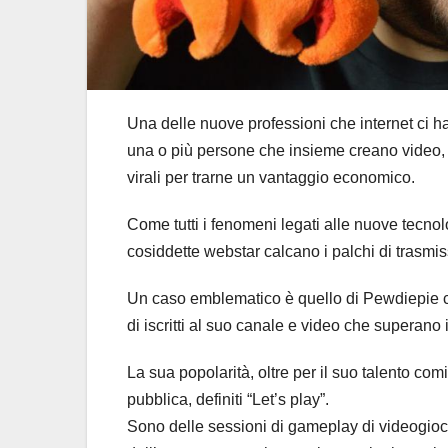
Una delle nuove professioni che internet ci h
una o più persone che insieme creano video, l
virali per trarne un vantaggio economico.
Come tutti i fenomeni legati alle nuove tecn
cosiddette webstar calcano i palchi di trasmissi
Un caso emblematico è quello di Pewdiepie co
di iscritti al suo canale e video che superano
La sua popolarità, oltre per il suo talento co
pubblica, definiti “Let’s play”.
Sono delle sessioni di gameplay di videogiochi