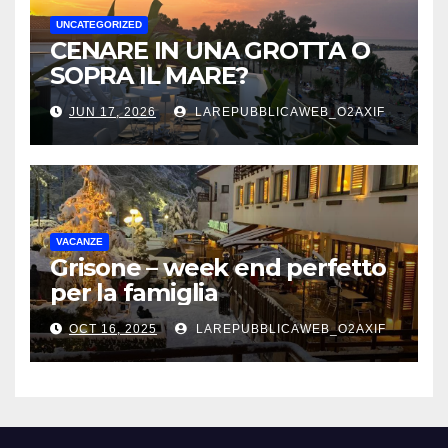
UNCATEGORIZED
CENARE IN UNA GROTTA O
SOPRA IL MARE?
JUN 17, 2026
LAREPUBBLICAWEB_O2AXIF
VACANZE
Grisone – week end perfetto
per la famiglia
OCT 16, 2025
LAREPUBBLICAWEB_O2AXIF