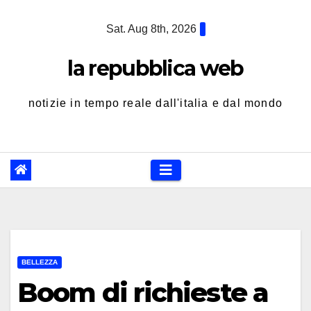
Skip
Sat. Aug 8th, 2026
to
content
la repubblica web
notizie in tempo reale dall'italia e dal mondo
BELLEZZA
Boom di richieste a