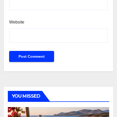
Website
YOU MISSED