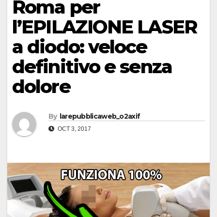
Roma per
l’EPILAZIONE LASER
a diodo: veloce
definitivo e senza
dolore
By
larepubblicaweb_o2axif
OCT 3, 2017