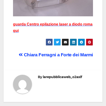
guarda Centro epilazione laser a diodo roma
qui
Post
Chiara Ferragni a Forte dei Marmi
navigation
By
larepubblicaweb_o2axif