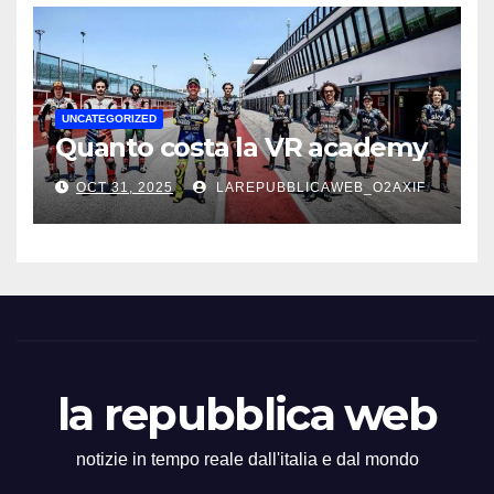
UNCATEGORIZED
Quanto costa la VR academy
OCT 31, 2025
LAREPUBBLICAWEB_O2AXIF
la repubblica web
notizie in tempo reale dall'italia e dal mondo