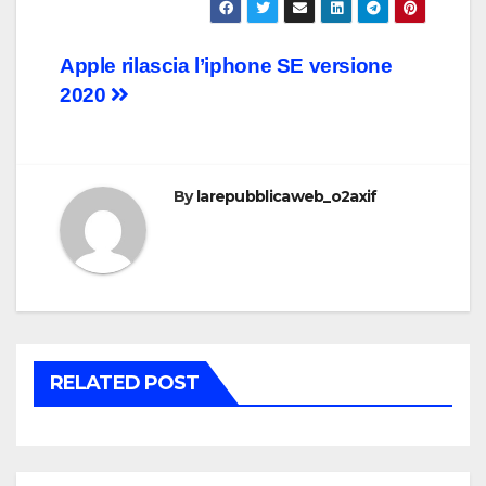
Post
Apple rilascia l’iphone SE versione
2020
navigation
By
larepubblicaweb_o2axif
RELATED POST