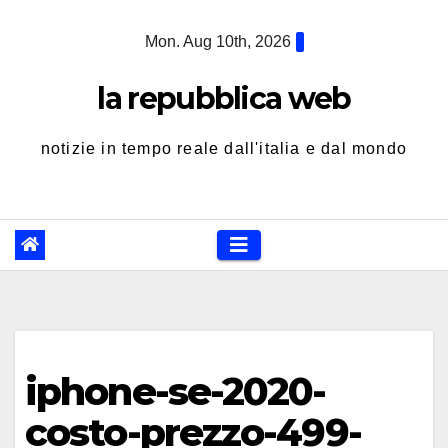
Skip
Mon. Aug 10th, 2026
to
content
la repubblica web
notizie in tempo reale dall'italia e dal mondo
iphone-se-2020-
costo-prezzo-499-