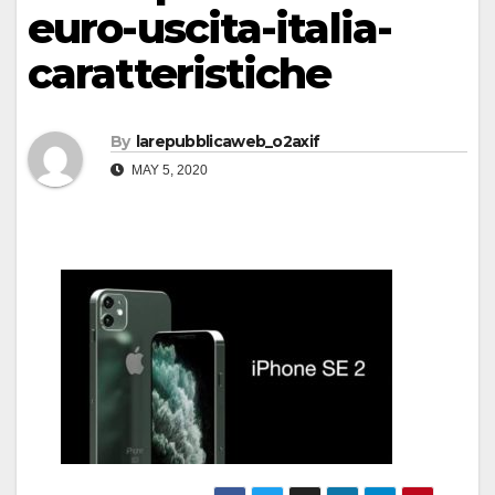
euro-uscita-italia-
caratteristiche
By
larepubblicaweb_o2axif
MAY 5, 2020