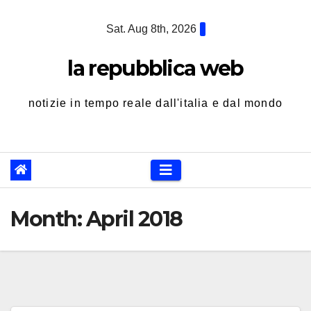
Skip
Sat. Aug 8th, 2026
to
content
la repubblica web
notizie in tempo reale dall'italia e dal mondo
Month:
April 2018