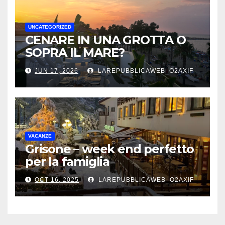
UNCATEGORIZED
CENARE IN UNA GROTTA O
SOPRA IL MARE?
JUN 17, 2026
LAREPUBBLICAWEB_O2AXIF
VACANZE
Grisone – week end perfetto
per la famiglia
OCT 16, 2025
LAREPUBBLICAWEB_O2AXIF