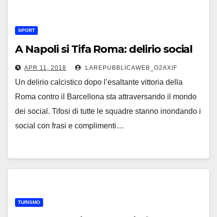
SPORT
A Napoli si Tifa Roma: delirio social
APR 11, 2018
LAREPUBBLICAWEB_O2AXIF
Un delirio calcistico dopo l’esaltante vittoria della
Roma contro il Barcellona sta attraversando il mondo
dei social. Tifosi di tutte le squadre stanno inondando i
social con frasi e complimenti…
TURISMO