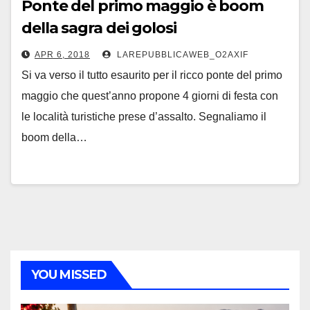
Ponte del primo maggio è boom
della sagra dei golosi
APR 6, 2018
LAREPUBBLICAWEB_O2AXIF
Si va verso il tutto esaurito per il ricco ponte del primo
maggio che quest’anno propone 4 giorni di festa con
le località turistiche prese d’assalto. Segnaliamo il
boom della…
YOU MISSED