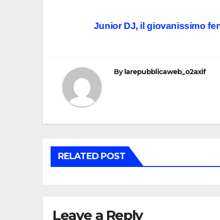
Post
Junior DJ, il giovanissimo f
navigation
By
larepubblicaweb_o2axif
RELATED POST
Leave a Reply