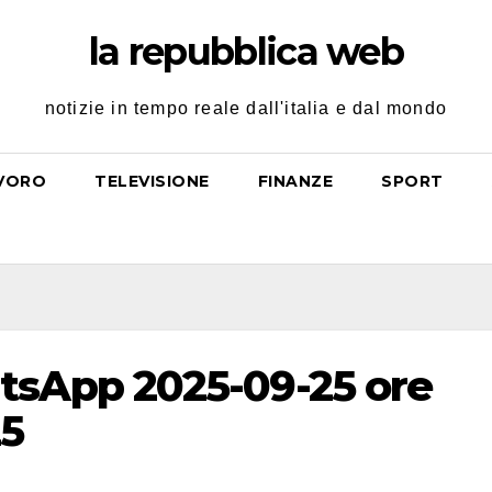
la repubblica web
notizie in tempo reale dall'italia e dal mondo
VORO
TELEVISIONE
FINANZE
SPORT
sApp 2025-09-25 ore
25