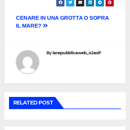
Post
CENARE IN UNA GROTTA O SOPRA
IL MARE?
navigation
By
larepubblicaweb_o2axif
RELATED POST