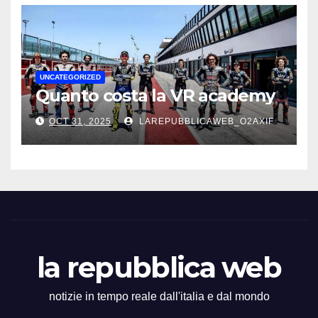
UNCATEGORIZED
Quanto costa la VR academy
OCT 31, 2025
LAREPUBBLICAWEB_O2AXIF
la repubblica web
notizie in tempo reale dall'italia e dal mondo