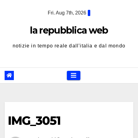
Skip
Fri. Aug 7th, 2026
to
content
la repubblica web
notizie in tempo reale dall'italia e dal mondo
IMG_3051